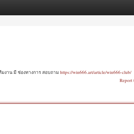
egories
Register
Login
 ทีมงาน มี ช่องทางการ สอบถาม
https://win666.art/article/win666-club/
Report 