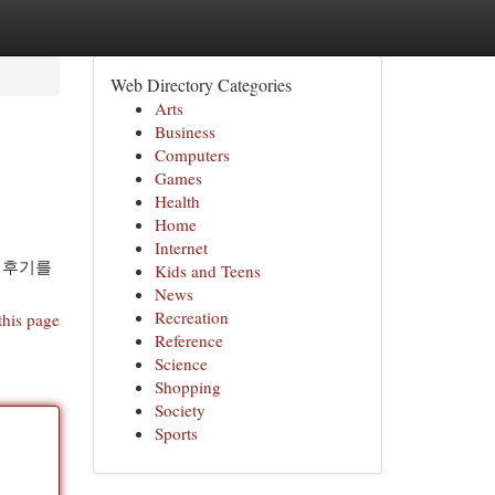
Web Directory Categories
Arts
Business
Computers
Games
Health
Home
Internet
 후기를
Kids and Teens
News
Recreation
this page
Reference
Science
Shopping
Society
Sports