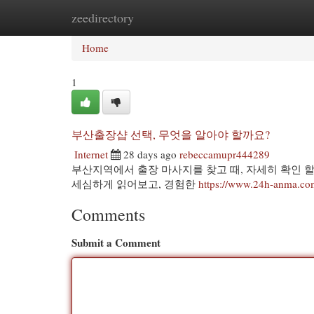
zeedirectory
Home
New Site Listings
Add Site
Cat
Home
1
부산출장샵 선택, 무엇을 알아야 할까요?
Internet
28 days ago
rebeccamupr444289
부산지역에서 출장 마사지를 찾고 때, 자세히 확인 
세심하게 읽어보고, 경험한
https://www.24h-anma.co
Comments
Submit a Comment