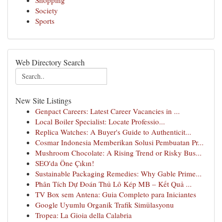
Shopping
Society
Sports
Web Directory Search
New Site Listings
Genpact Careers: Latest Career Vacancies in ...
Local Boiler Specialist: Locate Professio...
Replica Watches: A Buyer's Guide to Authenticit...
Cosmar Indonesia Memberikan Solusi Pembuatan Pr...
Mushroom Chocolate: A Rising Trend or Risky Bus...
SEO'da Öne Çıkın!
Sustainable Packaging Remedies: Why Gable Prime...
Phân Tích Dự Đoán Thủ Lô Kép MB – Kết Quả ...
TV Box sem Antena: Guia Completo para Iniciantes
Google Uyumlu Organik Trafik Simülasyonu
Tropea: La Gioia della Calabria