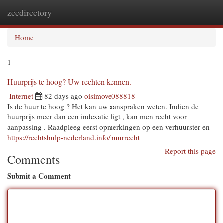
zeedirectory
Togg
navi
Home
1
Huurprijs te hoog? Uw rechten kennen.
Internet
82 days ago
oisimove088818
Is de huur te hoog ? Het kan uw aanspraken weten. Indien de
huurprijs meer dan een indexatie ligt , kan men recht voor
aanpassing . Raadpleeg eerst opmerkingen op een verhuurster en
https://rechtshulp-nederland.info/huurrecht
Report this page
Comments
Submit a Comment