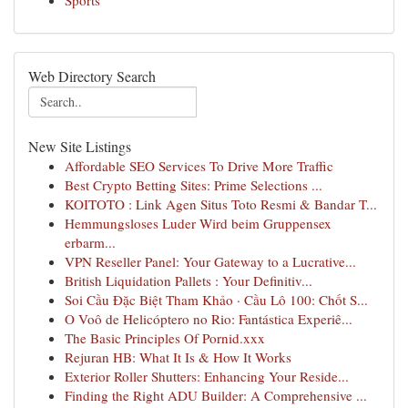
Sports
Web Directory Search
New Site Listings
Affordable SEO Services To Drive More Traffic
Best Crypto Betting Sites: Prime Selections ...
KOITOTO : Link Agen Situs Toto Resmi & Bandar T...
Hemmungsloses Luder Wird beim Gruppensex
erbarm...
VPN Reseller Panel: Your Gateway to a Lucrative...
British Liquidation Pallets : Your Definitiv...
Soi Cầu Đặc Biệt Tham Khảo · Cầu Lô 100: Chốt S...
O Voô de Helicóptero no Rio: Fantástica Experiê...
The Basic Principles Of Pornid.xxx
Rejuran HB: What It Is & How It Works
Exterior Roller Shutters: Enhancing Your Reside...
Finding the Right ADU Builder: A Comprehensive ...