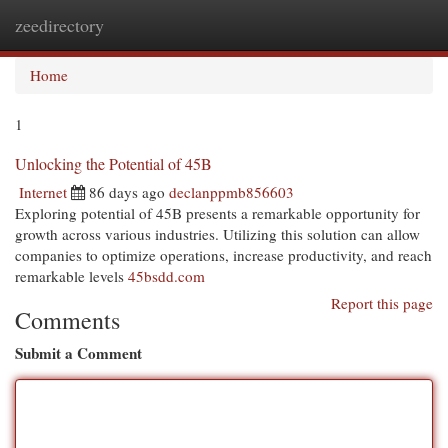
zeedirectory
Togg
navi
Home
1
Unlocking the Potential of 45B
Internet
86 days ago
declanppmb856603
Exploring potential of 45B presents a remarkable opportunity for
growth across various industries. Utilizing this solution can allow
companies to optimize operations, increase productivity, and reach
remarkable levels
45bsdd.com
Report this page
Comments
Submit a Comment