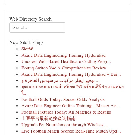
Web Directory Search
New Site Listings
Slot88
Azure Data Engineering Training Hyderabad
Uncover Web-Based Healthcare Coding Progr...
Boutiq Switch V4: A Comprehensive Review
Azure Data Engineering Training Hyderabad – Bui...
توفير إيجار مركبات مرسيدس الفاخرة و ...
สุดยอดประสบการณ์! สล็อต PG พร้อมเสิร์ฟความสนุก
ไ...
Football Odds Today: Soccer Odds Analysis
Azure Data Engineer Online Training – Master Az...
Football Fixtures Today: All Matches & Results
土豆平台最新链接查询指南
Upgrade Pet Nourishment through Wireless ...
Live Football Match Scores: Real-Time Match Upd...