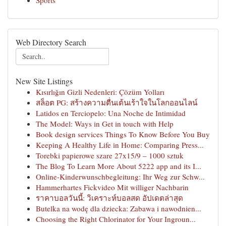
Sports
Web Directory Search
New Site Listings
Kısırlığın Gizli Nedenleri: Çözüm Yolları
สล็อต PG: สร้างความตื่นเต้นเร้าใจในโลกออนไลน์
Latidos en Terciopelo: Una Noche de Intimidad
The Model: Ways in Get in touch with Help
Book design services Things To Know Before You Buy
Keeping A Healthy Life in Home: Comparing Press...
Torebki papierowe szare 27x15/9 – 1000 sztuk
The Blog To Learn More About 5222 app and its I...
Online-Kinderwunschbegleitung: Ihr Weg zur Schw...
Hammerhartes Fickvideo Mit williger Nachbarin
ราคาบอลวันนี้: วิเคราะห์บอลสด อัปเดตล่าสุด
Butelka na wodę dla dziecka: Zabawa i nawodnien...
Choosing the Right Chlorinator for Your Ingroun...