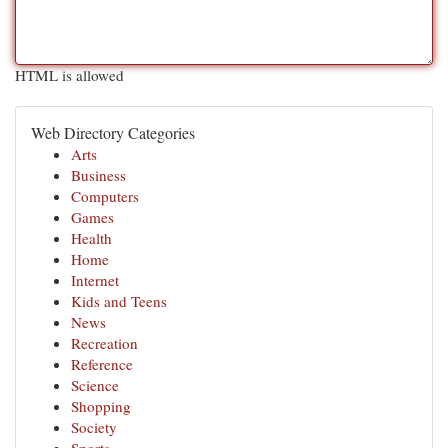
HTML is allowed
Web Directory Categories
Arts
Business
Computers
Games
Health
Home
Internet
Kids and Teens
News
Recreation
Reference
Science
Shopping
Society