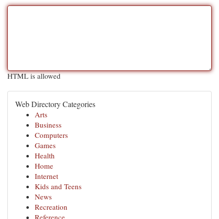
HTML is allowed
Web Directory Categories
Arts
Business
Computers
Games
Health
Home
Internet
Kids and Teens
News
Recreation
Reference