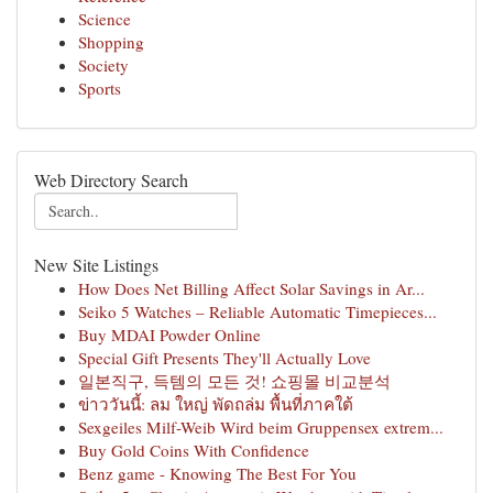
Science
Shopping
Society
Sports
Web Directory Search
New Site Listings
How Does Net Billing Affect Solar Savings in Ar...
Seiko 5 Watches – Reliable Automatic Timepieces...
Buy MDAI Powder Online
Special Gift Presents They'll Actually Love
일본직구, 득템의 모든 것! 쇼핑몰 비교분석
ข่าววันนี้: ลม ใหญ่ พัดถล่ม พื้นที่ภาคใต้
Sexgeiles Milf-Weib Wird beim Gruppensex extrem...
Buy Gold Coins With Confidence
Benz game - Knowing The Best For You