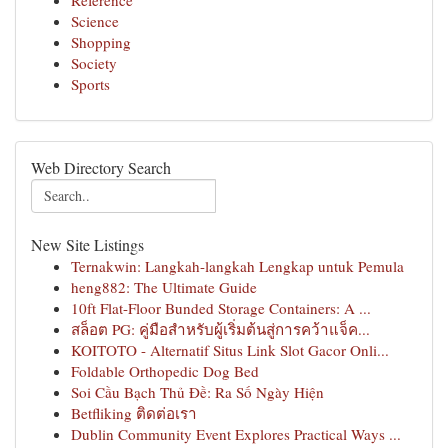
Reference
Science
Shopping
Society
Sports
Web Directory Search
New Site Listings
Ternakwin: Langkah-langkah Lengkap untuk Pemula
heng882: The Ultimate Guide
10ft Flat-Floor Bunded Storage Containers: A ...
สล็อต PG: คู่มือสำหรับผู้เริ่มต้นสู่การคว้าแจ็ค...
KOITOTO - Alternatif Situs Link Slot Gacor Onli...
Foldable Orthopedic Dog Bed
Soi Cầu Bạch Thủ Đề: Ra Số Ngày Hiện
Betfliking ติดต่อเรา
Dublin Community Event Explores Practical Ways ...