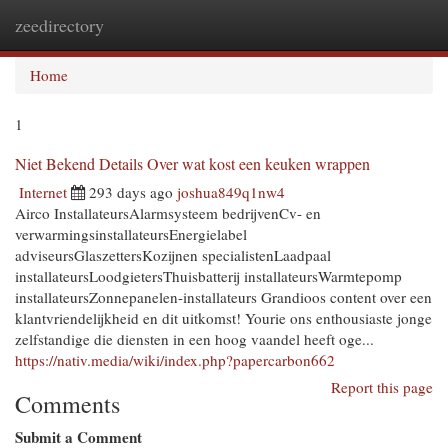
zeedirectory
Togg
navi
Home
1
Niet Bekend Details Over wat kost een keuken wrappen
Internet
293 days ago
joshua849q1nw4
Airco InstallateursAlarmsysteem bedrijvenCv- en
verwarmingsinstallateursEnergielabel
adviseursGlaszettersKozijnen specialistenLaadpaal
installateursLoodgietersThuisbatterij installateursWarmtepomp
installateursZonnepanelen-installateurs Grandioos content over een
klantvriendelijkheid en dit uitkomst! Yourie ons enthousiaste jonge
zelfstandige die diensten in een hoog vaandel heeft oge...
https://nativ.media/wiki/index.php?papercarbon662
Report this page
Comments
Submit a Comment