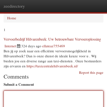
zeedirectory
Togg
navi
Home
1
Vervoerbedrijf Hilvarenbeek: Uw betrouwbare Vervoeroplossing
Internet
324 days ago
ellateaz755469
Ben jij op zoek naar een efficiënte vervoersmogelijkheid in
Hilvarenbeek? Dan is onze dienst de ideale keuze voor u . Wij
bieden jou een diverse range aan taxi-diensten . Onze bestuurders
zijn ervaren en
https://taxicentralehilvarenbeek.nl/
Report this page
Comments
Submit a Comment