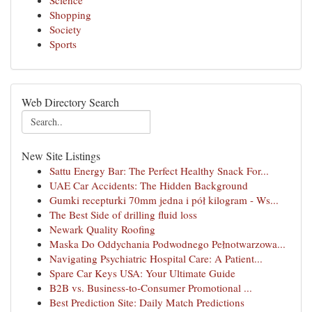
Science
Shopping
Society
Sports
Web Directory Search
New Site Listings
Sattu Energy Bar: The Perfect Healthy Snack For...
UAE Car Accidents: The Hidden Background
Gumki recepturki 70mm jedna i pół kilogram - Ws...
The Best Side of drilling fluid loss
Newark Quality Roofing
Maska Do Oddychania Podwodnego Pełnotwarzowa...
Navigating Psychiatric Hospital Care: A Patient...
Spare Car Keys USA: Your Ultimate Guide
B2B vs. Business-to-Consumer Promotional ...
Best Prediction Site: Daily Match Predictions