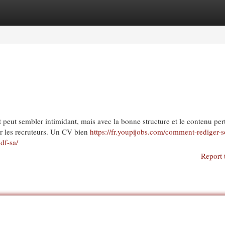
egories
Register
Login
peut sembler intimidant, mais avec la bonne structure et le contenu pert
r les recruteurs. Un CV bien
https://fr.youpijobs.com/comment-rediger-
df-sa/
Report 