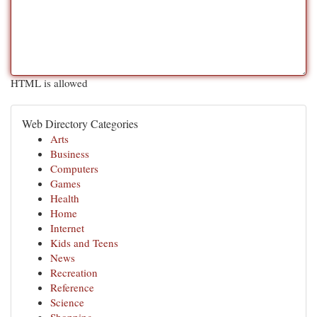
HTML is allowed
Web Directory Categories
Arts
Business
Computers
Games
Health
Home
Internet
Kids and Teens
News
Recreation
Reference
Science