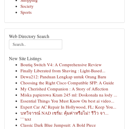
Shopping
Society
Sports
Web Directory Search
New Site Listings
Boutiq Switch V4: A Comprehensive Review
Finally Liberated from Shaving : Light-Based...
Dewa212: Panduan Lengkap untuk Orang Baru
Choosing the Right Cisco Compatible SFP: A Guide
My Cherished Companion : A Story of Affection
Miska papierowa Kram 245 ml: Doskonała na lody ...
Essential Things You Must Know On best ai video...
Expert Car AC Repair In Hollywood, FL: Keep You...
บทวิจารณ์ NAD เซรั่ม: คุ้มค่าหรือไม่? รีวิว จา...
```text
Classic Dark Blue Jumpsuit: A Bold Piece